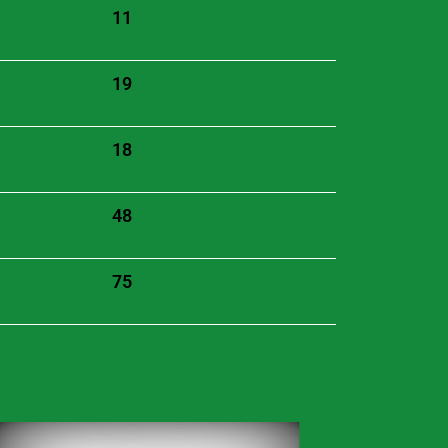
11
19
18
48
75