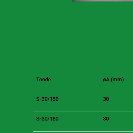
Toode
øA (mm)
S-30/150
30
S-30/180
30