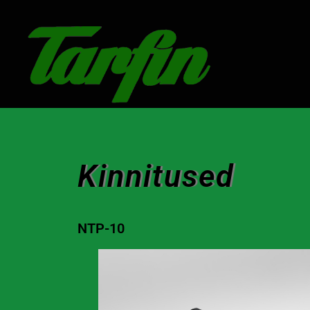
Kinnitused
Kinnitused
NTP-10