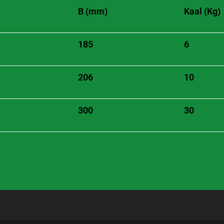
B (mm)
Kaal (Kg)
185
6
206
10
300
30