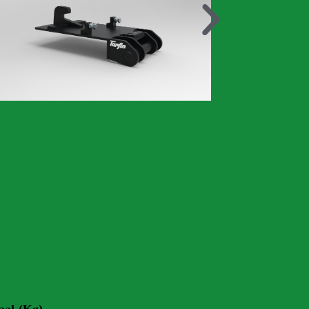
aal (Kg)