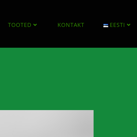
TOOTED
KONTAKT
EESTI
>
Kinnitused