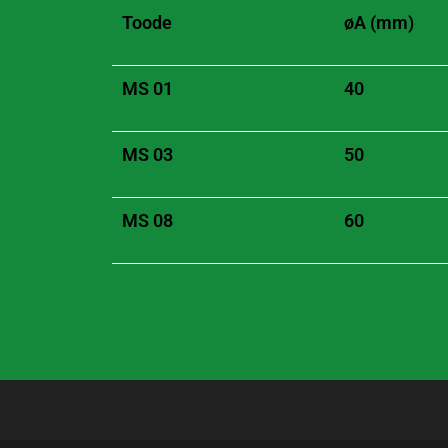
Toode
øA (mm)
MS 01
40
MS 03
50
MS 08
60