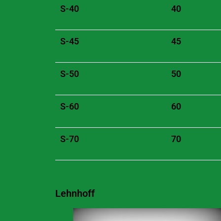
S-40
40
S-45
45
S-50
50
S-60
60
S-70
70
Lehnhoff